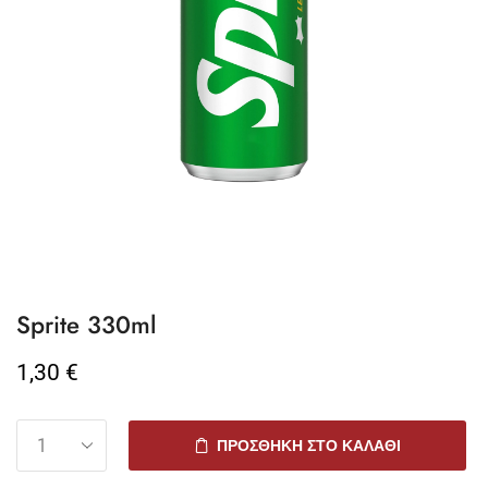
Sprite 330ml
1,30
€
ΠΡΟΣΘΉΚΗ ΣΤΟ ΚΑΛΆΘΙ