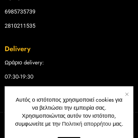
6985735739
2810211535
Delivery
Ωράριο delivery:
07:30-19:30
Κυριακή κλειστά
Αυτός ο ιστότοπος χρησιμοποιεί cookies για
να βελτιώσει την εμπειρία σας.
Χρησιμοποιώντας αυτόν τον ιστότοπο,
συμφωνείτε με την
Πολιτική απορρήτου
μας.
Copyright © 2024 Filoi Cafe | Created by
papkos_designs
.