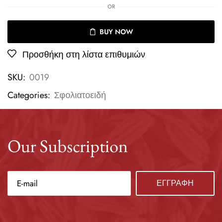
OR
BUY NOW
Προσθήκη στη λίστα επιθυμιών
SKU:
0019
Categories:
Σφολιατοειδή
Our Subscription