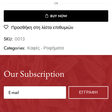
OR
BUY NOW
Προσθήκη στη λίστα επιθυμιών
SKU:
0013
Categories:
Καφές - Ροφήματα
Our Subscription