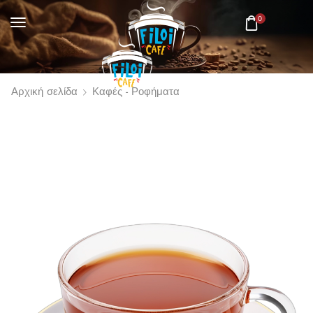
0
Αρχική σελίδα
Καφές - Ροφήματα