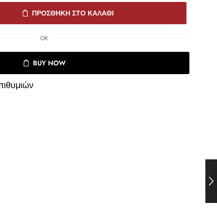
ΠΡΟΣΘΉΚΗ ΣΤΟ ΚΑΛΆΘΙ
OR
BUY NOW
πιθυμιών