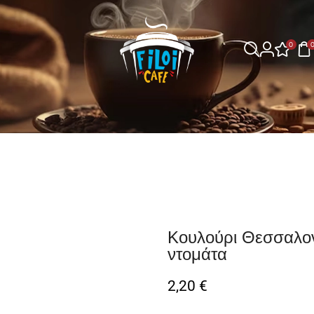
0
Κουλούρι Θεσσαλον
ντομάτα
2,20
€