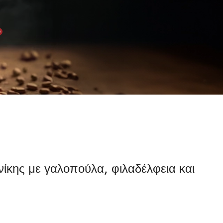
0
ίκης με γαλοπούλα, φιλαδέλφεια και