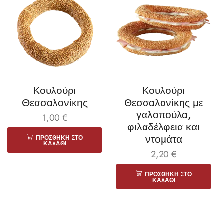
Κουλούρι
Κουλούρι
Θεσσαλονίκης
Θεσσαλονίκης με
γαλοπούλα,
1,00
€
φιλαδέλφεια και
ντομάτα
ΠΡΟΣΘΉΚΗ ΣΤΟ
ΚΑΛΆΘΙ
2,20
€
ΠΡΟΣΘΉΚΗ ΣΤΟ
ΚΑΛΆΘΙ