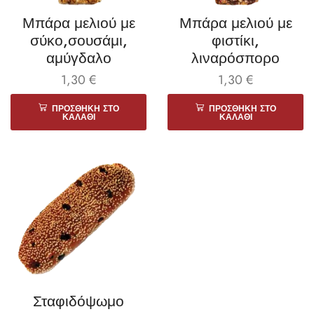
Μπάρα μελιού με
Μπάρα μελιού με
σύκο,σουσάμι,
φιστίκι,
αμύγδαλο
λιναρόσπορο
1,30
€
1,30
€
ΠΡΟΣΘΉΚΗ ΣΤΟ
ΠΡΟΣΘΉΚΗ ΣΤΟ
ΚΑΛΆΘΙ
ΚΑΛΆΘΙ
Σταφιδόψωμο