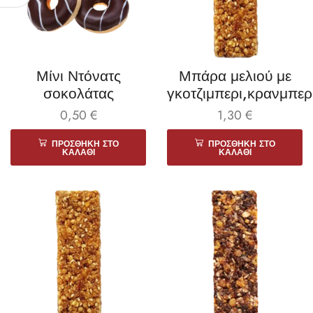
Μίνι Ντόνατς
Μπάρα μελιού με
σοκολάτας
γκοτζιμπερι,κρανμπερ
0,50
€
1,30
€
ΠΡΟΣΘΉΚΗ ΣΤΟ
ΠΡΟΣΘΉΚΗ ΣΤΟ
ΚΑΛΆΘΙ
ΚΑΛΆΘΙ