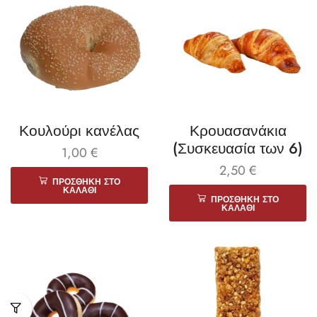
Κουλούρι κανέλας
Κρουασανάκια
(Συσκευασία των 6)
1,00
€
2,50
€
ΠΡΟΣΘΉΚΗ ΣΤΟ
ΚΑΛΆΘΙ
ΠΡΟΣΘΉΚΗ ΣΤΟ
ΚΑΛΆΘΙ