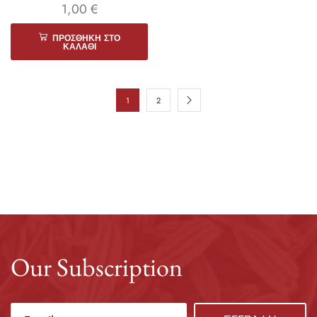
1,00
€
ΠΡΟΣΘΉΚΗ ΣΤΟ
ΚΑΛΆΘΙ
1
2
Our Subscription