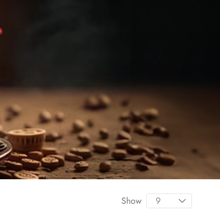
0
Show