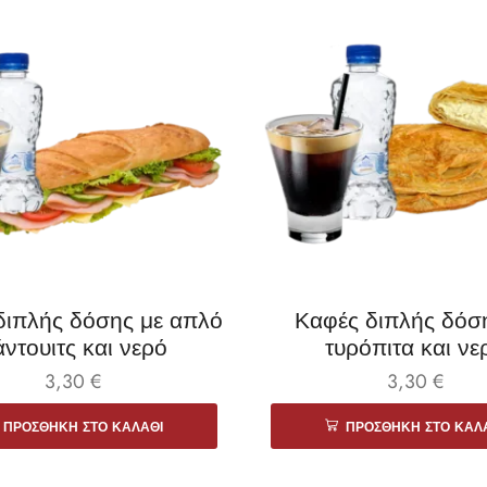
διπλής δόσης με απλό
Καφές διπλής δόσ
ντουιτς και νερό
τυρόπιτα και νε
3,30
€
3,30
€
ΠΡΟΣΘΉΚΗ ΣΤΟ ΚΑΛΆΘΙ
ΠΡΟΣΘΉΚΗ ΣΤΟ ΚΑΛ