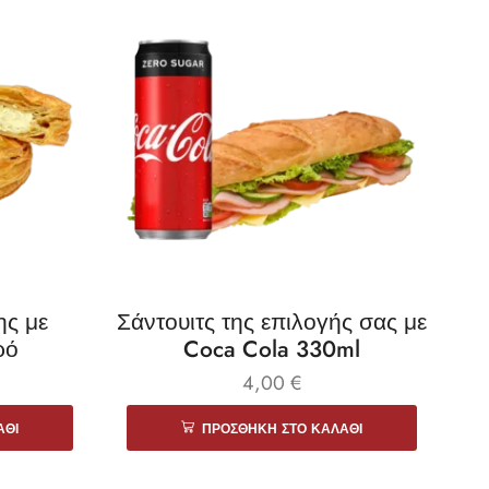
ης με
Σάντουιτς της επιλογής σας με
ρό
Coca Cola 330ml
4,00
€
ΆΘΙ
ΠΡΟΣΘΉΚΗ ΣΤΟ ΚΑΛΆΘΙ