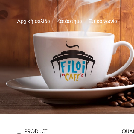
Αρχική σελίδα
Κατάστημα
Επικοινωνία
PRODUCT
QUAN