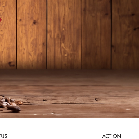
0
TUS
ACTION