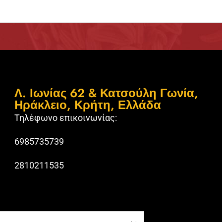
Λ. Ιωνίας 62 & Κατσούλη Γωνία,
Ηράκλειο, Κρήτη, Ελλάδα
Τηλέφωνο επικοινωνίας:
6985735739
2810211535