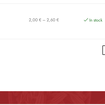
2,00
€
–
2,60
€
In stock