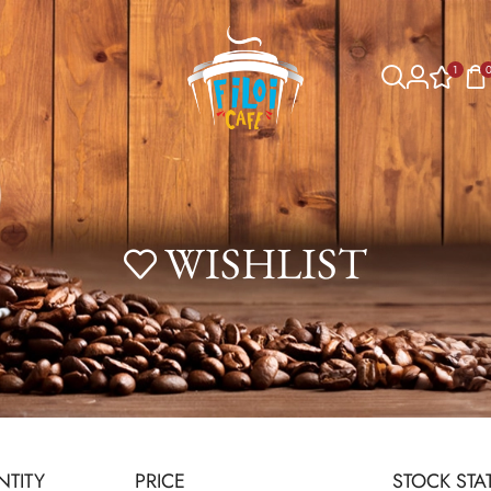
1
WISHLIST
TITY
PRICE
STOCK STA