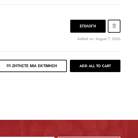
ΕΠΙΛΟΓΉ
Added on: August 7, 2026
ΖΗΤΉΣΤΕ ΜΙΑ ΕΚΤΊΜΗΣΗ
ADD ALL TO CART