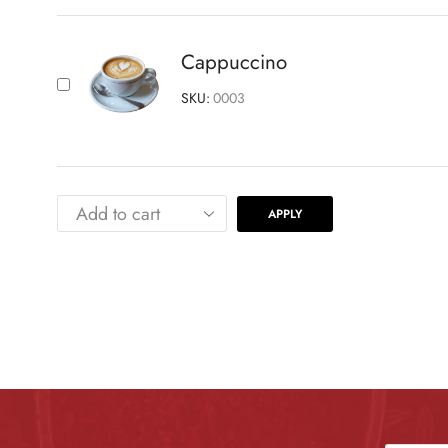
Cappuccino
SKU:
0003
APPLY